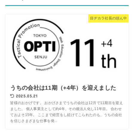
目ヂカラ社長の頭ん中
うちの会社は11期（+4年）を迎えました
2025.05.21
皆様のおかげです。 おかげさまでうちの会社は12月で11期目を迎え
ました。 個人事業主として約4年、その後法人化し11年目。 合わせ
ておよそ15年。 ここまで経営をし続けてこられたのも、うちの会社
を信じさまざまな仕事を発...