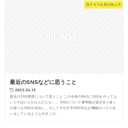
目ヂカラ社長の頭ん中
最近のSNSなどに思うこと
2025.06.12
最近のSNS界隈について思うこと この令和の時代にSNSをやってな
いとやばいとかなんだとか。。 SNSについて黎明期が過ぎ去り多く
の様々なSNSが存在し、そして今や大手SNS同士が機能のパクリ合
いをしているような今日この...