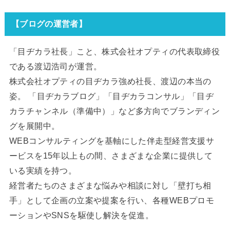
【ブログの運営者】
「目ヂカラ社長」こと、株式会社オプティの代表取締役
である渡辺浩司が運営。
株式会社オプティの目ヂカラ強め社長、渡辺の本当の
姿。 「目ヂカラブログ」「目ヂカラコンサル」「目ヂ
カラチャンネル（準備中）」など多方向でブランディン
グを展開中。
WEBコンサルティングを基軸にした伴走型経営支援サ
ービスを15年以上もの間、さまざまな企業に提供して
いる実績を持つ。
経営者たちのさまざまな悩みや相談に対し「壁打ち相
手」として企画の立案や提案を行い、各種WEBプロモ
ーションやSNSを駆使し解決を促進。