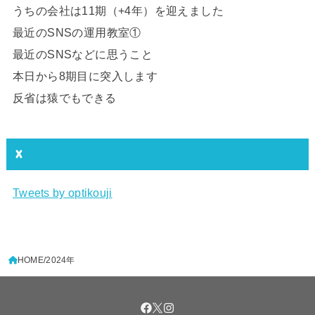
うちの会社は11期（+4年）を迎えました
最近のSNSの運用教室①
最近のSNSなどに思うこと
本日から8期目に突入します
反省は猿でもできる
X
Tweets by optikouji
HOME
2024年