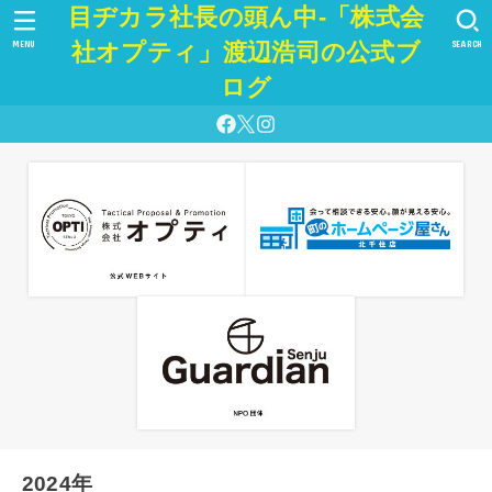
目ヂカラ社長の頭ん中-「株式会
MENU
SEARCH
社オプティ」渡辺浩司の公式ブ
ログ
2024年